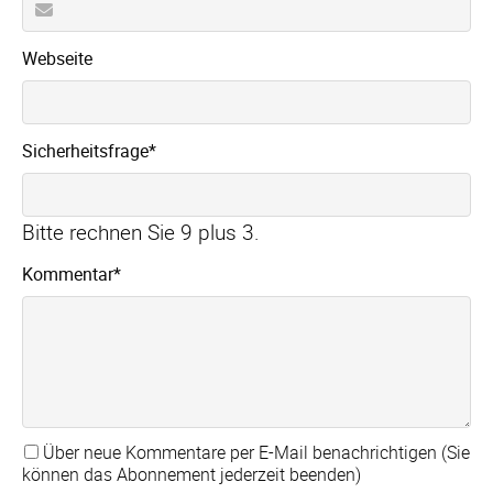
Webseite
Pflichtfeld
Sicherheitsfrage
*
Bitte rechnen Sie 9 plus 3.
Pflichtfeld
Kommentar
*
Über neue Kommentare per E-Mail benachrichtigen (Sie
können das Abonnement jederzeit beenden)